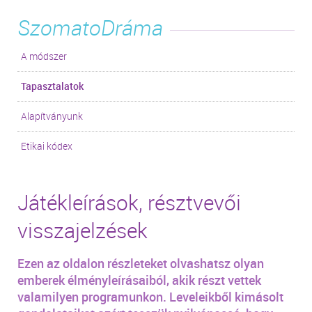
SzomatoDráma
A módszer
Tapasztalatok
Alapítványunk
Etikai kódex
Játékleírások, résztvevői
visszajelzések
Ezen az oldalon részleteket olvashatsz olyan
emberek élményleírásaiból, akik részt vettek
valamilyen programunkon. Leveleikből kimásolt