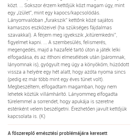
közt. ... Sokszor érzem kettőjük közt magam úgy, mint
egy „ízület”, mint egy kapocs/kapcsolódás.
Lányomvalóban „furakszik” kettőnk közé sajátos
kamaszos eszközeivel (ha szükséges fájdalmas
szavakkal). A férjem meg igyekszik „kitüremkedni”,
figyelmet kapni. ... A szembesülés, felismerés,
megengedés, majd a hazafelé tartó úton a játék lelki
elfogadása, és az itthoni elmesélések után (páromnak,
lányomnak is), gyógyult meg úgy a könyököm, húzódott
vissza a helyére egy hét alatt, hogy azóta nyoma sincs
(pedig ez már több mint egy éves tünet volt).
Megbeszéltem, elfogadtam magamban, hogy nem
lehetek köztük villámhárító. Lányommeg elfogadta
türelemmel a sorrendet, hogy apukája is szeretne
esténként velem beszélgetni. Érezhetően javult kettőjük
kapcsolata is. (K)
A főszereplő emésztési problémájára keresett