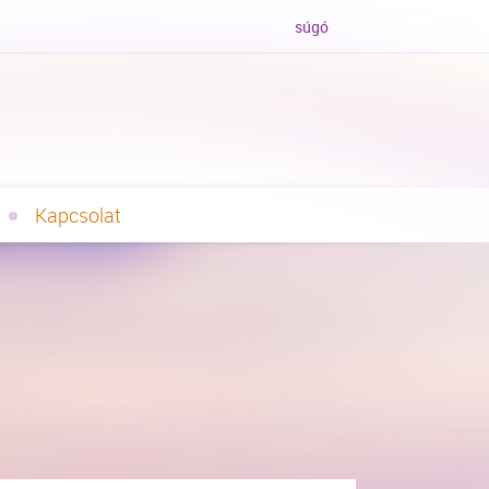
súgó
Kapcsolat