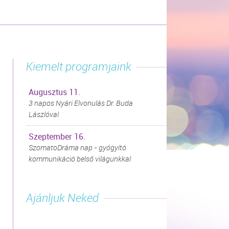
Kiemelt programjaink
Augusztus 11.
3 napos Nyári Elvonulás Dr. Buda
Lászlóval
Szeptember 16.
SzomatoDráma nap - gyógyító
kommunikáció belső világunkkal
Ajánljuk Neked