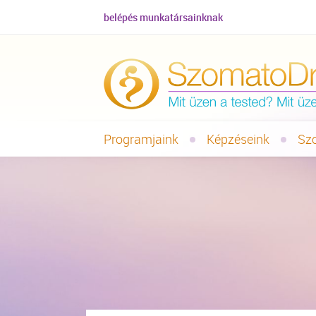
belépés munkatársainknak
Programjaink
Képzéseink
Sz