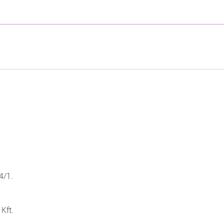
4/1.
Kft.