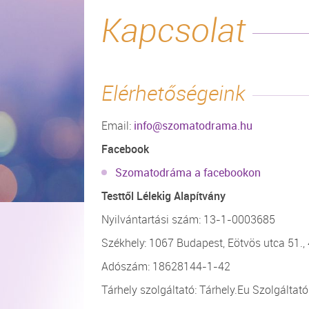
Kapcsolat
Elérhetőségeink
Email:
info@szomatodrama.hu
Facebook
Szomatodráma a facebookon
Testtől Lélekig Alapítvány
Nyilvántartási szám: 13-1-0003685
Székhely: 1067 Budapest, Eötvös utca 51., 
Adószám: 18628144-1-42
Tárhely szolgáltató: Tárhely.Eu Szolgáltató 