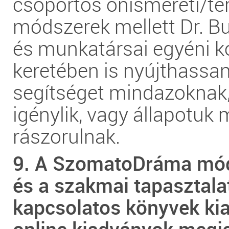
csoportos önismereti/te
módszerek mellett Dr. B
és munkatársai egyéni k
keretében is nyújthassa
segítséget mindazoknak, 
igénylik, vagy állapotuk m
rászorulnak.
9. A SzomatoDráma mód
és a szakmai tapasztala
kapcsolatos könyvek ki