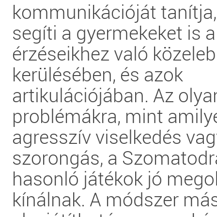
kommunikációját tanítja
segíti a gyermekeket is a
érzéseikhez való közele
kerülésében, és azok
artikulációjában. Az olya
problémákra, mint amily
agresszív viselkedés vag
szorongás, a Szomatod
hasonló játékok jó mego
kínálnak. A módszer máso