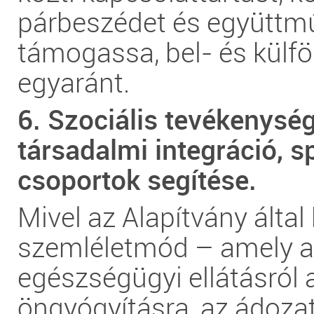
párbeszédet és együttm
támogassa, bel- és külf
egyaránt.
6. Szociális tevékenység
társadalmi integráció, s
csoportok segítése.
Mivel az Alapítvány által
szemléletmód – amely a
egészségügyi ellátásról 
öngyógyításra, az ádozat