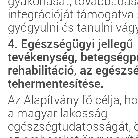
gyakorlását, továbbadás
integrációját támogatva 
gyógyulni és tanulni vág
4. Egészségügyi jellegű
tevékenység, betegségp
rehabilitáció, az egész
tehermentesítése.
Az Alapítvány fő célja, h
a magyar lakosság
egészségtudatosságát, 