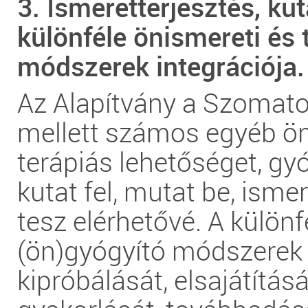
3. Ismeretterjesztés, kut
különféle önismereti és 
módszerek integrációja.
Az Alapítvány a Szoma
mellett számos egyéb ön
terápiás lehetőséget, g
kutat fel, mutat be, isme
tesz elérhetővé. A különf
(ön)gyógyító módszerek
kipróbálását, elsajátításá