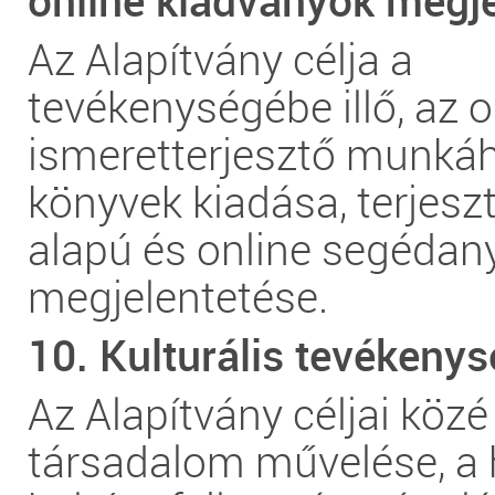
online kiadványok megje
Az Alapítvány célja a
tevékenységébe illő, az o
ismeretterjesztő munkáh
könyvek kiadása, terjeszt
alapú és online segéda
megjelentetése.
10. Kulturális tevékenys
Az Alapítvány céljai közé 
társadalom művelése, a 