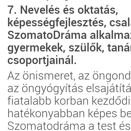
7. Nevelés és oktatás,
képességfejlesztés, csal
SzomatoDráma alkalma
gyermekek, szülők, taná
csoportjainál.
Az önismeret, az öngon
az öngyógyítás elsajátít
fiatalabb korban kezdődi
hatékonyabban képes be
Szomatodráma a test és 