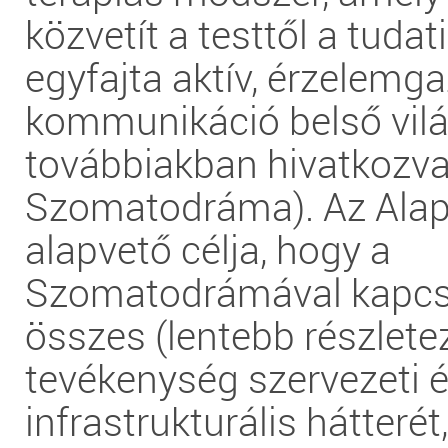
közvetít a testtől a tudat
egyfajta aktív, érzelemg
kommunikáció belső vilá
továbbiakban hivatkozva
Szomatodráma). Az Alap
alapvető célja, hogy a
Szomatodrámával kapcs
összes (lentebb részletez
tevékenység szervezeti 
infrastrukturális hátterét