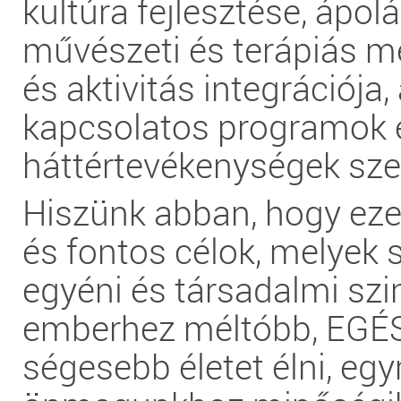
kultúra fejlesztése, ápolá
művészeti és terápiás m
és aktivitás integrációja,
kapcsolatos programok 
háttértevékenységek sze
Hiszünk abban, hogy ez
és fontos célok, melyek 
egyéni és társadalmi szi
emberhez méltóbb, EGÉ
ségesebb életet élni, e