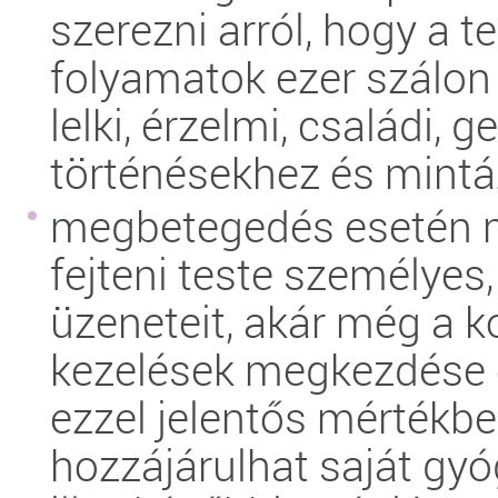
szerezni arról, hogy a t
folyamatok ezer szálon
lelki, érzelmi, családi, 
történésekhez és mintá
megbetegedés esetén 
fejteni teste személyes,
üzeneteit, akár még a 
kezelések megkezdése e
ezzel jelentős mértékb
hozzájárulhat saját gy