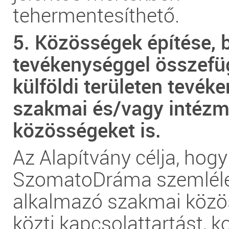
tehermentesíthető.
5. Közösségek építése, b
tevékenységgel összefü
külföldi területen tevék
szakmai és/vagy intézm
közösségeket is.
Az Alapítvány célja, hogy
SzomatoDráma szemlél
alkalmazó szakmai köz
közti kapcsolattartást, k