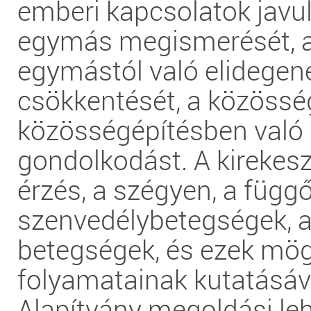
emberi kapcsolatok javul
egymás megismerését, 
egymástól való elidegen
csökkentését, a közössé
közösségépítésben való
gondolkodást. A kirekesz
érzés, a szégyen, a függ
szenvedélybetegségek, a
betegségek, és ezek mögö
folyamatainak kutatásáv
Alapítvány megoldási le