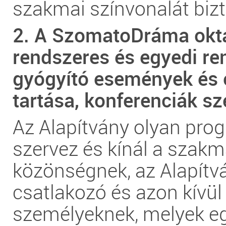
szakmai színvonalát bizt
2. A SzomatoDráma okt
rendszeres és egyedi re
gyógyító események és 
tartása, konferenciák sz
Az Alapítvány olyan pro
szervez és kínál a szakma
közönségnek, az Alapít
csatlakozó és azon kívül 
személyeknek, melyek e