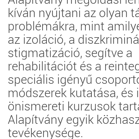
kíván nyújtani az olyan 
problémákra, mint amily
az izoláció, a diszkrimin
stigmatizáció, segítve a
rehabilitációt és a reinte
speciális igényű csoport
módszerek kutatása, és 
önismereti kurzusok tart
Alapítvány egyik közhas
tevékenysége.