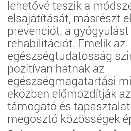
lehetővé teszik a módsz
elsajátítását, másrészt e
prevenciót, a gyógyulást
rehabilitációt. Emelik az
egészségtudatosság szin
pozitívan hatnak az
egészségmagatartási mi
eközben előmozdítják a
támogató és tapasztalat
megosztó közösségek épü