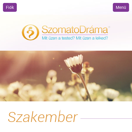
Fiók
Menü
Szakember