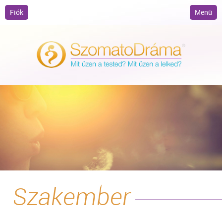
Fiók
Menü
Szakember