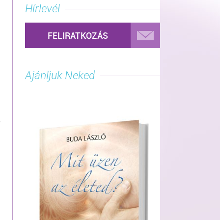
Hírlevél
FELIRATKOZÁS
Ajánljuk Neked
ó