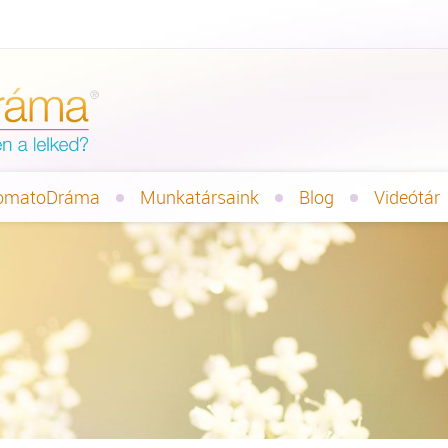
omatoDráma
Munkatársaink
Blog
Videótár