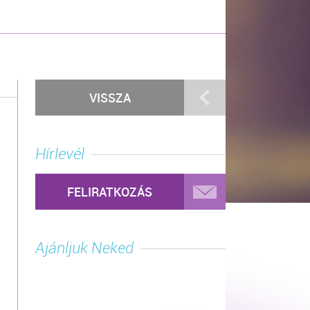
VISSZA
Hírlevél
FELIRATKOZÁS
Ajánljuk Neked