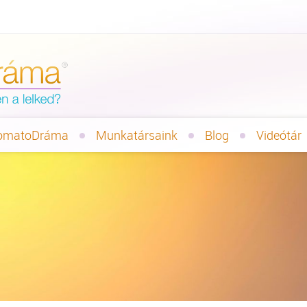
omatoDráma
Munkatársaink
Blog
Videótár