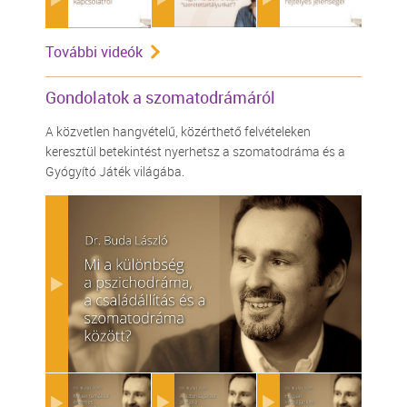
További videók
Gondolatok a szomatodrámáról
A közvetlen hangvételű, közérthető felvételeken
keresztül betekintést nyerhetsz a szomatodráma és a
Gyógyító Játék világába.