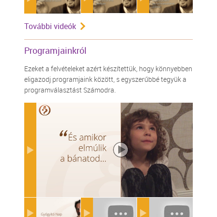
További videók
Programjainkról
Ezeket a felvételeket azért készítettük, hogy könnyebben
eligazodj programjaink között, s egyszerűbbé tegyük a
programválasztást Számodra.