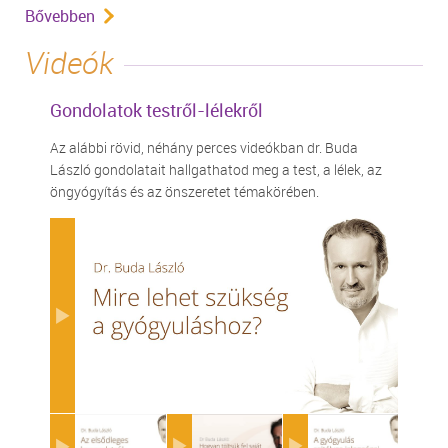
Bővebben
Videók
Gondolatok testről-lélekről
Az alábbi rövid, néhány perces videókban dr. Buda
László gondolatait hallgathatod meg a test, a lélek, az
öngyógyítás és az önszeretet témakörében.