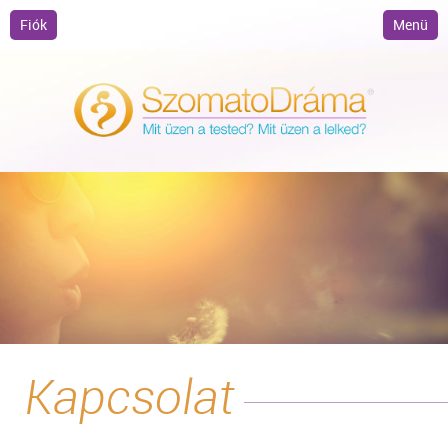
Fiók
Menü
Kapcsolat