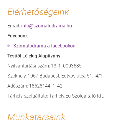
Elérhetőségeink
Email:
info@szomatodrama.hu
Facebook
Szomatodráma a facebookon
Testtől Lélekig Alapítvány
Nyilvántartási szám: 13-1-0003685
Székhely: 1067 Budapest, Eötvös utca 51., 4/1.
Adószám: 18628144-1-42
Tárhely szolgáltató: Tárhely.Eu Szolgáltató Kft.
Munkatársaink