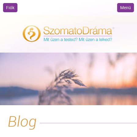
Fiók
Menü
Blog