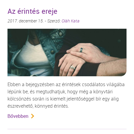
Az érintés ereje
2017. december 15. - Szerző:
Oláh Kata
Ebben a bejegyzésben az érintések csodálatos világába
lépünk be, és megtudhatjuk, hogy még a könyvtári
kölcsönzés során is kiemelt jelentőséggel bír egy alig
észrevehető, könnyed érintés.
Bővebben