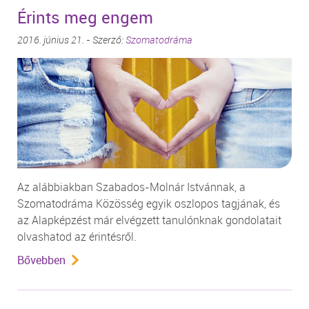
Érints meg engem
2016. június 21. - Szerző:
Szomatodráma
Az alábbiakban Szabados-Molnár Istvánnak, a
Szomatodráma Közösség egyik oszlopos tagjának, és
az Alapképzést már elvégzett tanulónknak gondolatait
olvashatod az érintésről.
Bővebben