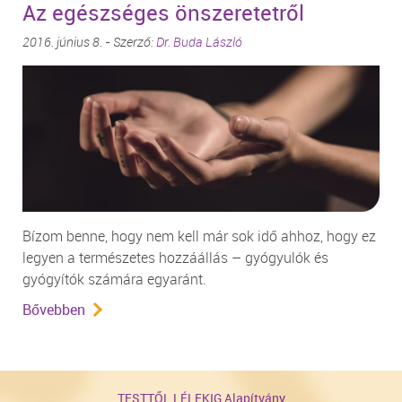
Az egészséges önszeretetről
2016. június 8. - Szerző:
Dr. Buda László
Bízom benne, hogy nem kell már sok idő ahhoz, hogy ez
legyen a természetes hozzáállás – gyógyulók és
gyógyítók számára egyaránt.
Bővebben
TESTTŐL LÉLEKIG Alapítvány