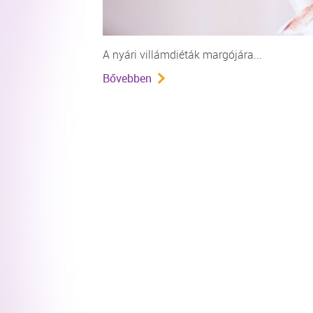
A nyári villámdiéták margójára...
Bővebben