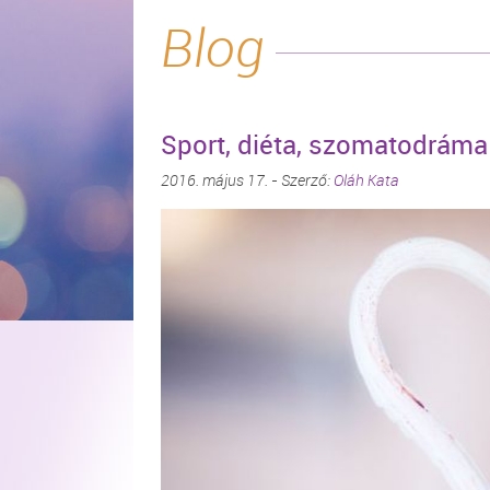
Blog
Sport, diéta, szomatodráma
2016. május 17. - Szerző:
Oláh Kata