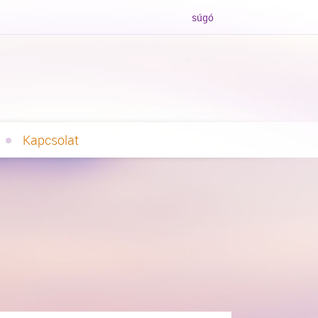
súgó
Kapcsolat