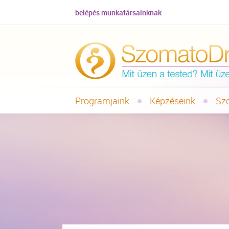
belépés munkatársainknak
Programjaink
Képzéseink
Sz