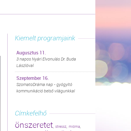
Kiemelt programjaink
Augusztus 11.
3 napos Nyári Elvonulás Dr. Buda
Lászlóval
Szeptember 16.
SzomatoDráma nap - gyógyító
kommunikáció belső világunkkal
Címkefelhő
önszeretet
,
,
,
stressz
mióma