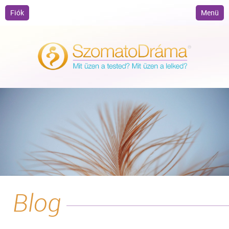
Fiók
Menü
Blog