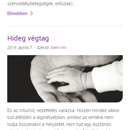
szenvedélybetegségek, erőszak)...
Bővebben
Hideg végtag
2016. április 7. - Szerző:
Gere Viki
Ez az intuíció, vezettetés varázsa. Hiszen mindez akkor
tud átélődni a legmélyebben, amikor az elménk nem
tudja összerakni a helyzetet, nem tud egy ösztönös