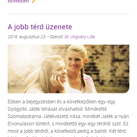
Bővebben
A jobb térd üzenete
2016. augusztus 23. - Szerző:
Dr. Ungváry Lilla
Ebben a bejegyzésben és a következőben egy-egy
Gyógyító Játék leírását olvashatod. Mindkettő
Szomatodráma Játékvezető írása, mindkét Játék a nyári
Elvonuláson történt, s mindkettő egy-egy térdről szól. Ez
most a jobb térdről, a következő pedig a balról. Két térd,