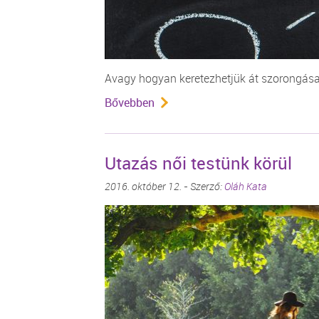
Avagy hogyan keretezhetjük át szorongásai
Bővebben
Utazás női testünk körül
2016. október 12. - Szerző:
Oláh Kata