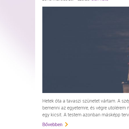
Hetek óta a tavaszi szünetet vártam. A szép
bemenni az egyetemre, és végre utolérem 
egy kicsit. A testem azonban másképp terv
Bővebben