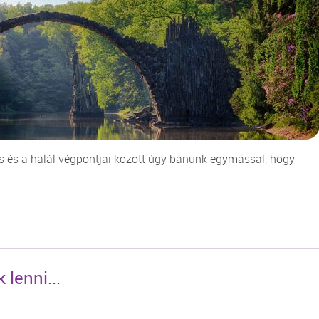
letés és a halál végpontjai között úgy bánunk egymással, hogy
lenni...