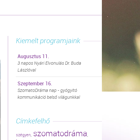
Kiemelt programjaink
Augusztus 11.
3 napos Nyári Elvonulás Dr. Buda
Lászlóval
Szeptember 16.
SzomatoDráma nap - gyógyító
kommunikáció belső világunkkal
Címkefelhő
szomatodráma
,
,
szégyen