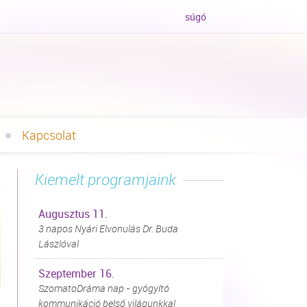
súgó
Kapcsolat
Kiemelt programjaink
Augusztus 11.
3 napos Nyári Elvonulás Dr. Buda
Lászlóval
Szeptember 16.
SzomatoDráma nap - gyógyító
kommunikáció belső világunkkal