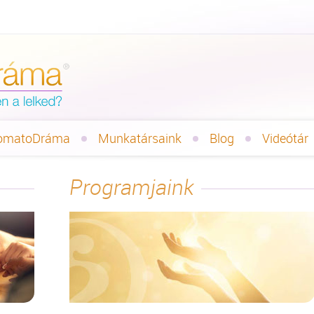
omatoDráma
Munkatársaink
Blog
Videótár
Programjaink