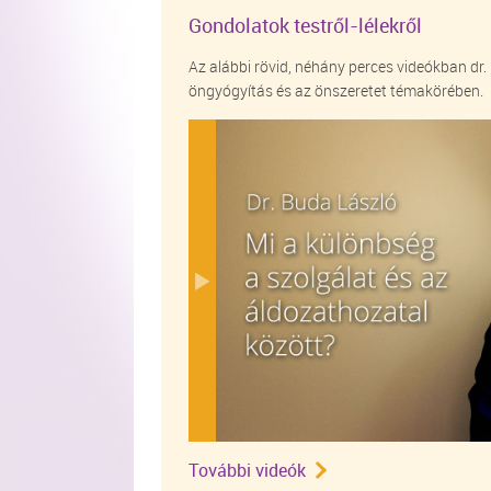
Gondolatok testről-lélekről
Az alábbi rövid, néhány perces videókban dr. 
öngyógyítás és az önszeretet témakörében.
További videók